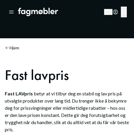
Hjem
Fast lavpris
Fast LAVpris
betyr at vi tilbyr deg en stabil og lav pris på
utvalgte produkter over lang tid. Du trenger ikke å bekymre
deg for prissvingninger eller midlertidige rabatter – hos oss
er den lave prisen konstant. Dette gir deg forutsigbarhet og
trygghet når du handler, slik at du alltid vet at du får vår beste
pris.